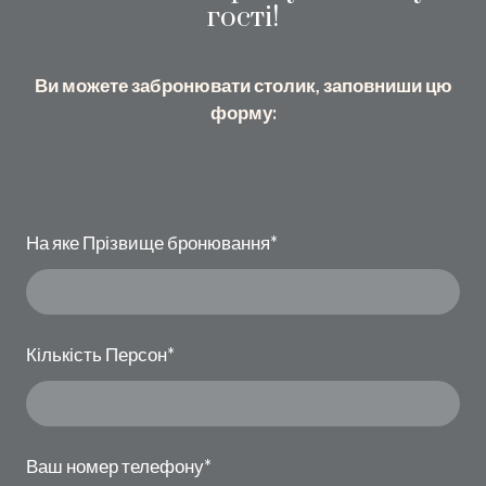
гості!
Ви можете забронювати столик, заповниши цю
форму:
На яке Прізвище бронювання
*
Кількість Персон
*
Ваш номер телефону
*