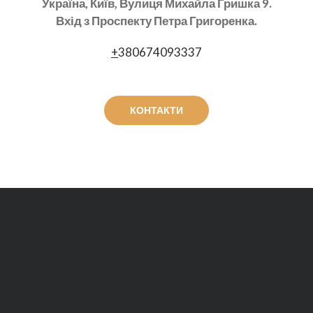
Україна, Київ, Вулиця Михайла Гришка 9.
Вхід з Проспекту Петра Григоренка.
+
380674093337
КОНТАКТИ