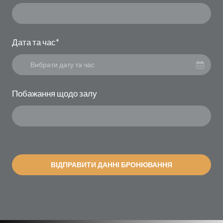
Дата та час
*
Вибрати дату та час
Побажання щодо залу
ВІДПРАВИТИ ДАННІ БРОНЮВАННЯ