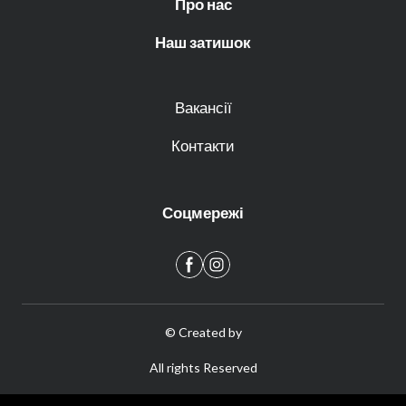
Про нас
Наш затишок
Вакансії
Контакти
Соцмережі
© Created by
All rights Reserved