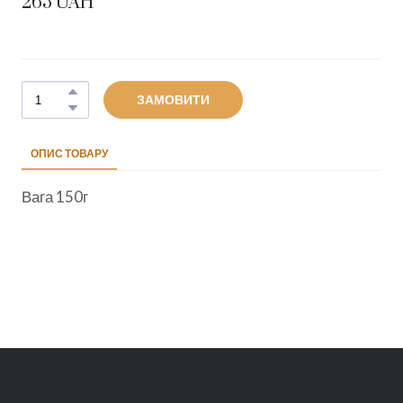
265 UAH
ЗАМОВИТИ
ОПИС ТОВАРУ
Вага 150г