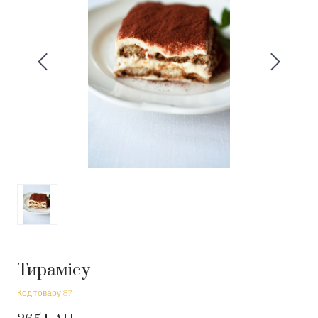
Тирамісу
Код товару 87