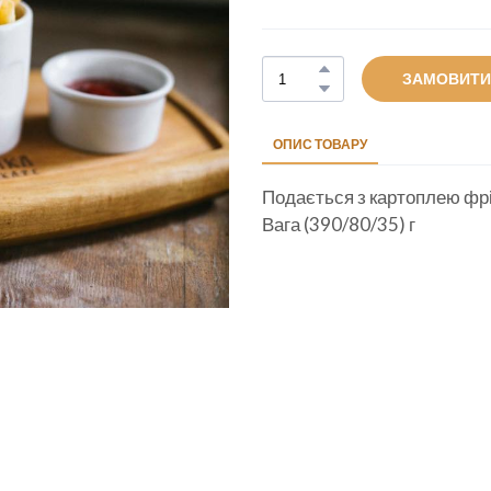
ЗАМОВИТИ
ОПИС ТОВАРУ
Подається з картоплею фрі
Вага (390/80/35) г