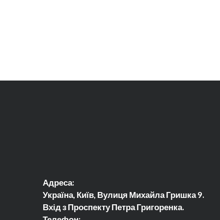
Адреса:
Україна, Київ, Вулиця Михайла Гришка 9.
Вхід з Проспекту Петра Григоренка.
Телефон: