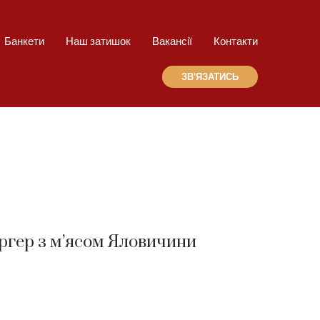
Банкети
Наш затишок
Вакансії
Контакти
ЗВ'ЯЗАТИСЬ
ргер з м’ясом Яловичини