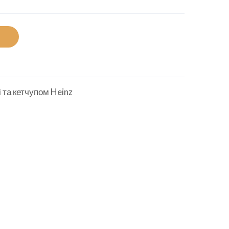
 та кетчупом Heinz